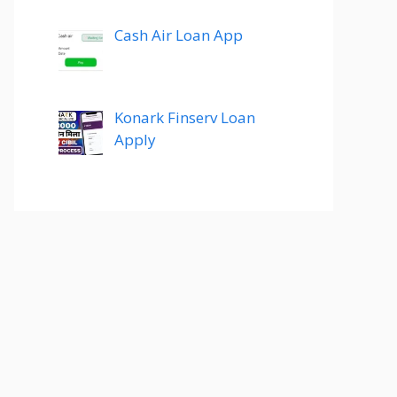
Cash Air Loan App
Konark Finserv Loan
Apply