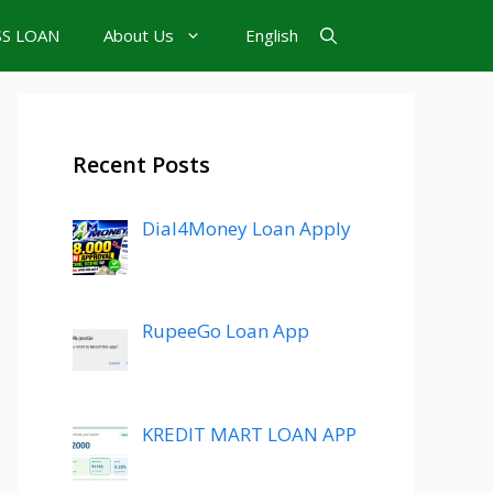
SS LOAN
About Us
English
Recent Posts
Dial4Money Loan Apply
RupeeGo Loan App
KREDIT MART LOAN APP