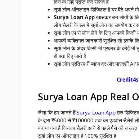
दिन के लिए प्राप्त कर सकते हैं
सूर्या लोन ऑनलाइन डिजिटल है घर बैठे अपने 
Surya Loan App
खासकर उन लोगों के लिए
लोग सैलरी के रूप में सूर्या लोन का उपयोग कर स
सूर्या लोन एप से लोन लेने के लिए आपको किसी 
आपकी व्यक्तिगत जानकारी सुरक्षित रहे इसके ल
सूर्या लोन के अंदर किसी भी प्रकार के कोई भी 
ही बता दिए जाते हैं
सूर्या लोन प्रतिस्पर्धी ब्याज दर और पारदर्शी A
Credit4su
Surya Loan App Real O
जैसा कि हम जानते हैं
Surya Loan App
एक डिजिटल 
के द्वारा ₹5000 से ₹100000 तक का एडवांस सैलेरी लोन
बनाया गया है जिनका सैलरी आने से पहले पैसे की जरूरत 
सूर्या लोन एप ऑनलाइन है 100% सुरक्षित है