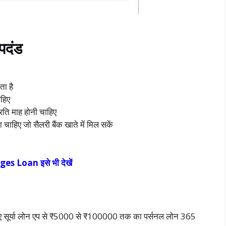
पदंड
ता है
हिए
ि माह होनी चाहिए
चाहिए जो सैलरी बैंक खाते में मिल सकें
es Loan इसे भी देखें
ए सूर्या लोन एप से ₹5000 से ₹100000 तक का पर्सनल लोन 365