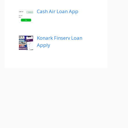
Cash Air Loan App
Konark Finserv Loan
Apply