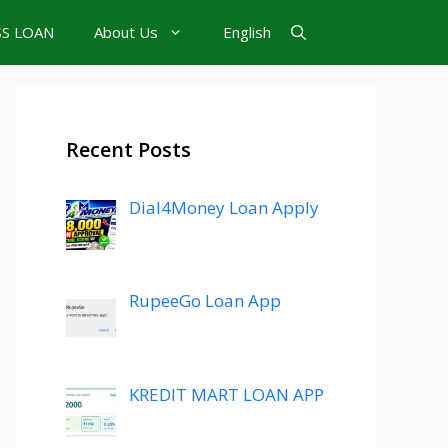
SS LOAN
About Us
English
Recent Posts
Dial4Money Loan Apply
RupeeGo Loan App
KREDIT MART LOAN APP